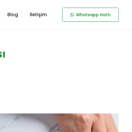
Blog
İletişim
Whatsapp Hattı
sı