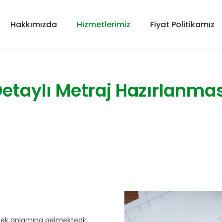
Hakkımızda
Hizmetlerimiz
Fiyat Politikamız
etaylı Metraj Hazırlanma
mek anlamına gelmektedir.