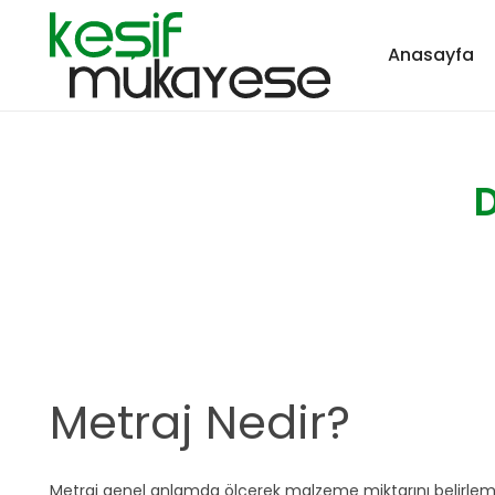
Anasayfa
D
Metraj Nedir?
Metraj genel anlamda ölçerek malzeme miktarını belirle